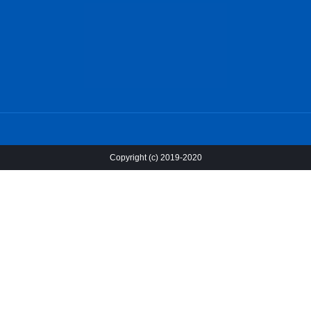
Copyright (c) 2019-2020
友情链接:
武汉抖音代运营
烧结砖
景观砖
淄博膜结构
中药柜
陶土砖
膜
结构工程
膜结构车棚
实木中药柜
中药斗
中药橱柜
实木中药橱柜
中药斗
膜结构施工
车棚安装
膜结构设计
膜结构车棚
武汉网络公司
止鼾枕
网站
建设
武汉网站推广
启晨文化
淄博微信小程序制作
淄博网站推广
淄博网
站建设
不锈钢储罐
卧式反应罐
混凝土减水剂设备
混凝土设备
减水剂生
产设备
混凝土减水剂设备
混凝土减水剂设备
加气混凝土设备
减水剂复
配设备
混凝土减水剂设备
外加剂生产合成设备
聚羧酸减水剂生产设备
混凝土外加剂生产设备
聚羧酸混凝土合成设备
减水剂聚羧酸生产设备
减
水剂生产合成设备
聚羧酸外加剂设备
高温离心风机
耐高温离心风机
高
温风机
不锈钢风机
锅炉离心风机
引风机
锅炉风机
隧道风机
隧道射流风
机
矿用风机
防腐风机
耐磨风机
高压风机
高压防腐风机
玻璃钢风机
PP