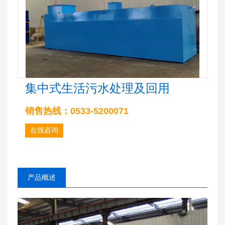
集中式生活污水处理及回用
销售热线：0533-5200071
在线咨询
产品概述