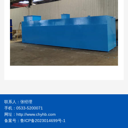
联系人：张经理
手机：0533-5200071
网址：http://www.chyhb.com
备案号：
鲁ICP备2023014699号-1