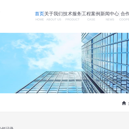
首页
关于我们
技术服务
工程案例
新闻中心
合
HOME
ABOUT US
PRODUCT
CASE
NEWS
COOP
任何记录