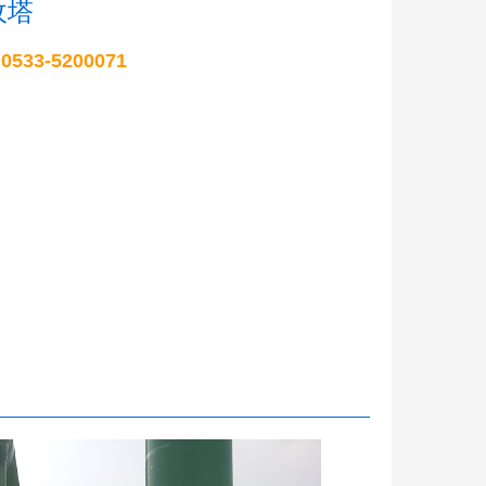
收塔
33-5200071