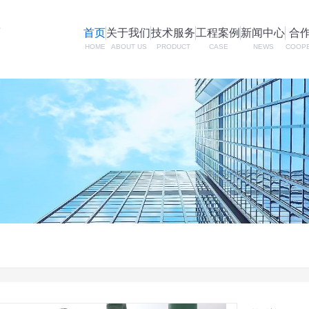
首页
关于我们
技术服务
工程案例
新闻中心
合
HOME
ABOUT US
PRODUCT
CASE
NEWS
COOP