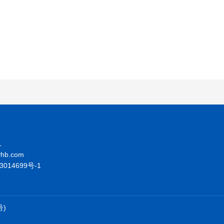
1
yhb.com
3014699号-1
号)